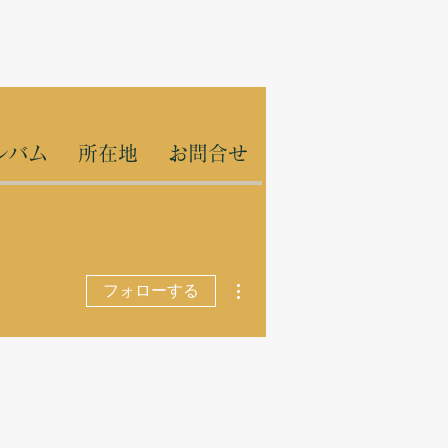
ルバム
所在地
お問合せ
その他
フォローする